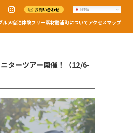
お問い合わせ
日本語
グルメ
宿泊
体験
フリー素材
勝浦町について
アクセスマップ
ターツアー開催！（12/6-