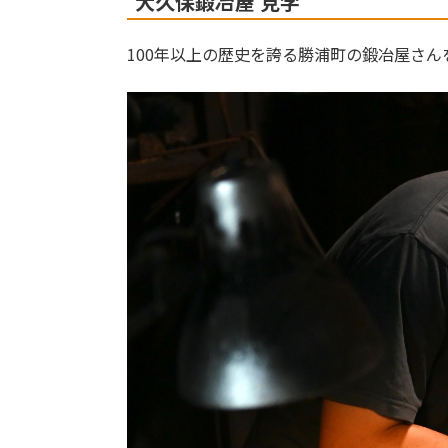
大久保鍛冶屋 見学
100年以上の歴史を誇る勝浦町の鍛冶屋さ