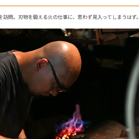
んを訪問。刃物を鍛える火の仕事に、思わず見入ってしまうはず