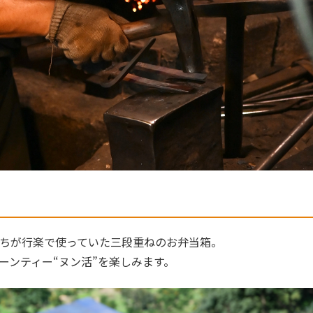
ちが行楽で使っていた三段重ねのお弁当箱。
ーンティー“ヌン活”を楽しみます。