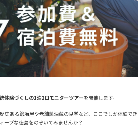
統体験づくしの1泊2日モニターツアー
を開催します。
歴史ある鍛冶屋や老舗醤油蔵の見学など、ここでしか体験でき
ィープな徳島をのぞいてみませんか？