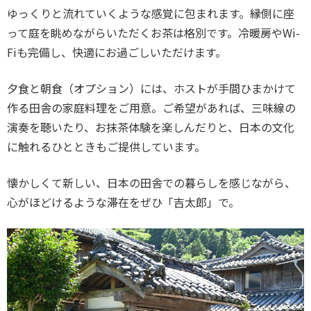
ゆっくりと流れていくような感覚に包まれます。縁側に座
って庭を眺めながらいただくお茶は格別です。冷暖房やWi-
Fiも完備し、快適にお過ごしいただけます。
夕食と朝食（オプション）には、ホストが手間ひまかけて
作る田舎の家庭料理をご用意。ご希望があれば、三味線の
演奏を聴いたり、お抹茶体験を楽しんだりと、日本の文化
に触れるひとときもご提供しています。
懐かしくて新しい、日本の田舎での暮らしを感じながら、
心がほどけるような滞在をぜひ「吉太郎」で。