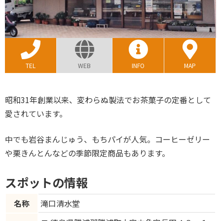
TEL
WEB
INFO
MAP
昭和31年創業以来、変わらぬ製法でお茶菓子の定番として
愛されています。
中でも岩谷まんじゅう、もちパイが人気。コーヒーゼリー
や栗きんとんなどの季節限定商品もあります。
スポットの情報
名称
滝口清水堂