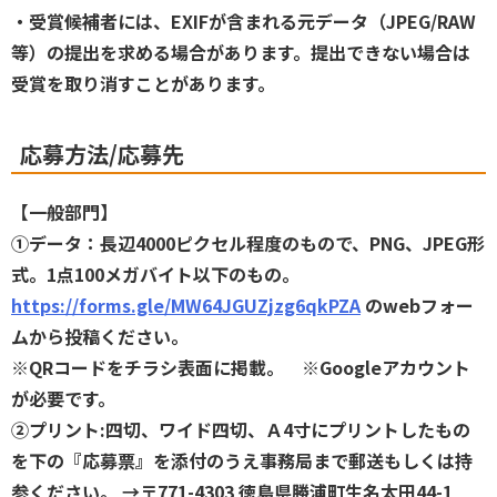
・受賞候補者には、EXIFが含まれる元データ（JPEG/RAW
等）の提出を求める場合があります。提出できない場合は
受賞を取り消すことがあります。
応募方法/応募先
【一般部門】
①データ：長辺4000ピクセル程度のもので、PNG、JPEG形
式。1点100メガバイト以下のもの。
https://forms.gle/MW64JGUZjzg6qkPZA
のwebフォー
ムから投稿ください。
※QRコードをチラシ表面に掲載。 ※Googleアカウント
が必要です。
②プリント:四切、ワイド四切、Ａ4寸にプリントしたもの
を下の『応募票』を添付のうえ事務局まで郵送もしくは持
参ください。 →〒771-4303 徳島県勝浦町生名太田44-1