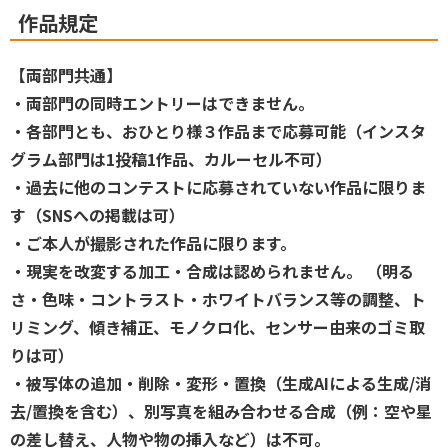
作品規定
【両部門共通】
・両部門の同時エントリーはできません。
・各部門とも、おひとり様３作品まで応募可能（インスタ
グラム部門は1投稿1作品、カルーセル不可）
・過去に他のコンテストに応募されていない作品に限りま
す（SNSへの掲載は可）
・ご本人が撮影された作品に限ります。
・現実を改変する加工・合成は認められません。 （明る
さ・色味・コントラスト・ホワイトバランス等の調整、ト
リミング、傾き補正、モノクロ化、センサー由来のゴミ取
りは可）
・被写体の追加・削除・変形・置換（生成AIによる生成/消
去/置換を含む）、別写真を組み合わせる合成（例：空や星
の差し替え、人物や物の挿入など）は不可。